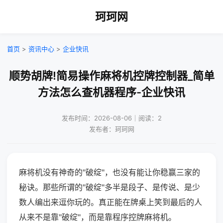
珂珂网
首页
>
资讯中心
>
企业快讯
顺势胡牌!简易操作麻将机控牌控制器_简单
方法怎么查机器程序-企业快讯
发布时间：2026-08-06｜阅读：2
发布者：珂珂网
麻将机没有神奇的"破绽"，也没有能让你稳赢三家的
秘诀。那些所谓的"破绽"多半是段子、是传说、是少
数人编出来逗你玩的。真正能在牌桌上笑到最后的人
从来不是靠"破绽"，而是靠程序控牌麻将机。