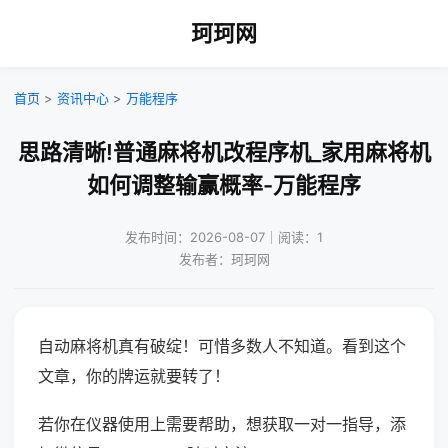
珂珂网
首页
>
资讯中心
>
万能程序
思路清晰!普通麻将机改程序机_家用麻将机
如何调整输赢概率-万能程序
发布时间：2026-08-07｜阅读：1
发布者：珂珂网
自动麻将机真有破绽！可惜多数人不知道。看到这个
文章，你的牌运就要转了！
若你在仪器使用上需要帮助，想获取一对一指导，添