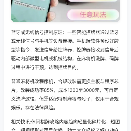
蓝牙或无线信号控制原理：一些智能控牌器通过蓝牙
或无线信号与手机等设备连接。手机端软件预设好牌
型等指令，发送信号给控牌器，控牌器接收到信号后
驱动内部微型电机或机械结构，在麻将机洗牌、码牌
过程中进行干预，达到控牌目的。
普通麻将机改程序机，合规改装需更换主板与程序芯
片，改装成功率85%，成本1200至3000元，可自定
义洗牌逻辑，但需适配特制麻将与骰子，仅用于合规
娱乐，存在法律风险。
相关快讯:休闲棋牌攻略内容趋向轻量化碎片化，短图
文、短视频形式更易传播，助力大众轻松了解自动麻