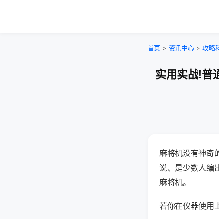
首页
>
资讯中心
>
攻略
实用实战!普
麻将机没有神奇的
说、是少数人编
麻将机。
若你在仪器使用上