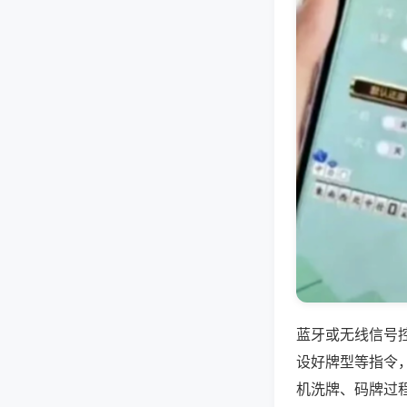
蓝牙或无线信号
设好牌型等指令
机洗牌、码牌过