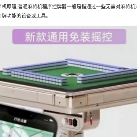
序机原理;普通麻将机程序控牌器一般是指通过一些无需对麻将机
将牌功能的设备或工具。