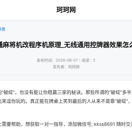
珂珂网
科普
通麻将机改程序机原理_无线通用控牌器效果怎
发布时间：2026-08-07｜阅读：2
发布者：珂珂网
"破绽"，也没有能让你稳赢三家的秘诀。那些所谓的"破绽"多
出来逗你玩的。真正能在牌桌上笑到最后的人从来不是靠"破绽"
需要帮助，想获取一对一指导，添加微信号; kkss8691 随时交