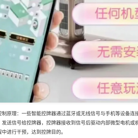
控制原理：一些智能控牌器通过蓝牙或无线信号与手机等设备连
，发送信号给控牌器，控牌器接收到信号后驱动内部微型电机或
程中进行干预，达到控牌目的。