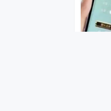
蓝牙或无线信号
设好牌型等指令
机洗牌、码牌过