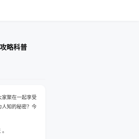
-攻略科普
大家聚在一起享受
为人知的秘密？今
 。