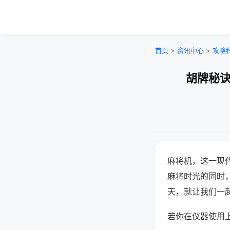
首页
>
资讯中心
>
攻略
胡牌秘诀
麻将机，这一现
麻将时光的同时
天，就让我们一
若你在仪器使用上