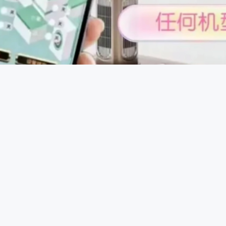
控制原理：一些智能控牌器通过蓝牙或无线信号与手机等设备连
，发送信号给控牌器，控牌器接收到信号后驱动内部微型电机或
程中进行干预，达到控牌目的。