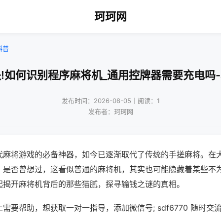
珂珂网
科普
!如何识别程序麻将机_通用控牌器需要充电吗
发布时间：2026-08-05｜阅读：1
发布者：珂珂网
代麻将游戏的必备神器，如今已逐渐取代了传统的手搓麻将。在
，是否曾想过，这看似普通的麻将机，其实也可能隐藏着某些不
起揭开麻将机背后的那些猫腻，探寻输钱之谜的真相。
需要帮助，想获取一对一指导，添加微信号; sdf6770 随时交流