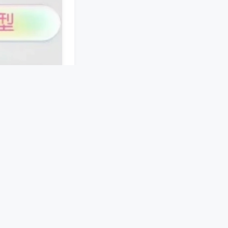
接。手机端软件预
机械结构，在麻将