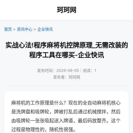
珂珂网
首页
>
资讯中心
>
企业快讯
实战心法!程序麻将机控牌原理_无需改装的
程序工具在哪买-企业快讯
发布时间：2026-08-05｜阅读：1
发布者：珂珂网
麻将机的工作原理是什么？现在的全自动麻将机核心
是洗牌盘和吸牌轮，牌被打乱后通过机械搅拌，然后
由吸牌轮一张张吸起送入牌道，最后码放整齐。这个
过程是物理性的，随机性很强。