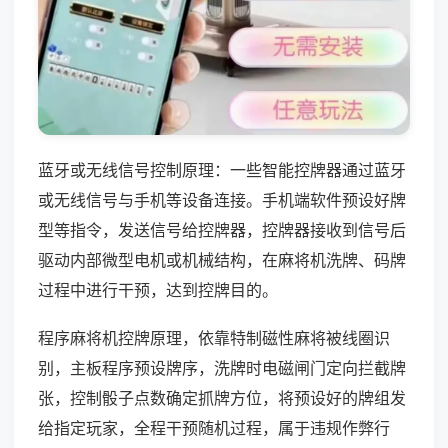
蓝牙或无线信号控制原理：一些智能控牌器通过蓝牙
或无线信号与手机等设备连接。手机端软件预设好牌
型等指令，发送信号给控牌器，控牌器接收到信号后
驱动内部微型电机或机械结构，在麻将机洗牌、码牌
过程中进行干预，达到控牌目的。
程序麻将机控牌原理，依靠特制磁性麻将被线圈识
别，主板程序预设牌序，洗牌时电磁闸门定向拦截牌
张，控制骰子点数确定抓牌方位，将预设好的牌组发
给指定玩家，全程干预随机过程，属于违规作弊行