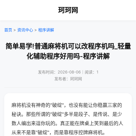
珂珂网
首页
>
资讯中心
>
程序讲解
简单易学!普通麻将机可以改程序机吗_轻量
化辅助程序好用吗-程序讲解
发布时间：2026-08-06｜阅读：1
发布者：珂珂网
麻将机没有神奇的"破绽"，也没有能让你稳赢三家的
秘诀。那些所谓的"破绽"多半是段子、是传说、是少
数人编出来逗你玩的。真正能在牌桌上笑到最后的人
从来不是靠"破绽"，而是靠程序控牌麻将机。