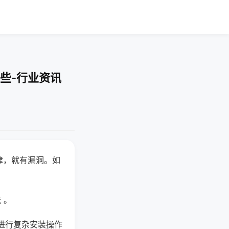
些-行业资讯
律，就有漏洞。如
 。
进行复杂安装操作