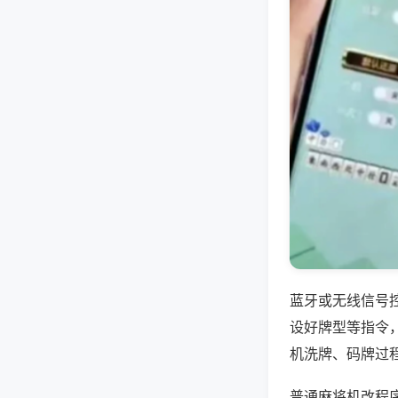
蓝牙或无线信号
设好牌型等指令
机洗牌、码牌过
普通麻将机改程