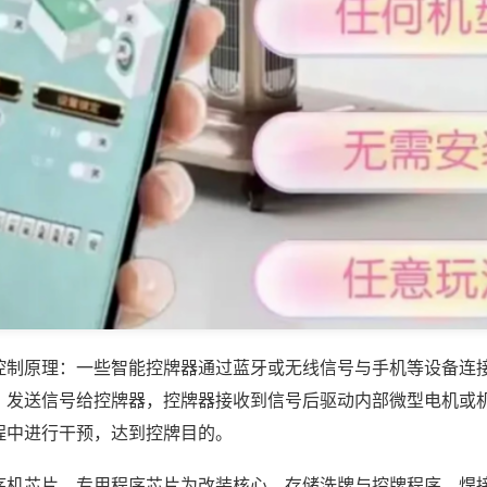
控制原理：一些智能控牌器通过蓝牙或无线信号与手机等设备连
，发送信号给控牌器，控牌器接收到信号后驱动内部微型电机或
程中进行干预，达到控牌目的。
序机芯片，专用程序芯片为改装核心，存储洗牌与控牌程序，焊