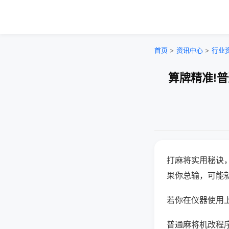
首页
>
资讯中心
>
行业
算牌精准!
打麻将实用秘诀
果你总输，可能
若你在仪器使用上
普通麻将机改程