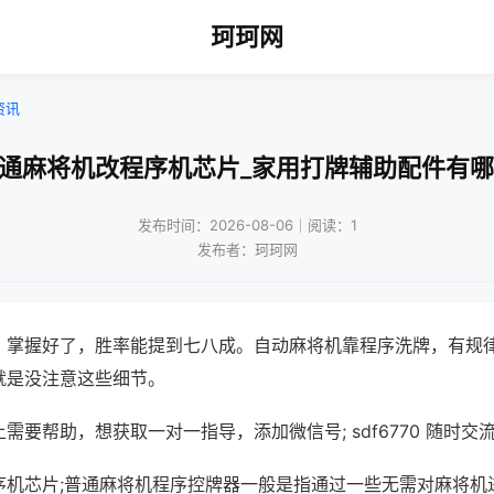
珂珂网
资讯
普通麻将机改程序机芯片_家用打牌辅助配件有哪
发布时间：2026-08-06｜阅读：1
发布者：珂珂网
，掌握好了，胜率能提到七八成。自动麻将机靠程序洗牌，有规
就是没注意这些细节。
需要帮助，想获取一对一指导，添加微信号; sdf6770 随时交流
序机芯片;普通麻将机程序控牌器一般是指通过一些无需对麻将机