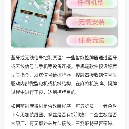
蓝牙或无线信号控制原理：一些智能控牌器通过蓝牙
或无线信号与手机等设备连接。手机端软件预设好牌
型等指令，发送信号给控牌器，控牌器接收到信号后
驱动内部微型电机或机械结构，在麻将机洗牌、码牌
过程中进行干预，达到控牌目的。
如何辨别麻将机是否改装程序，可五步法：一看色盘
下有无加装线圈、螺丝是否有拆卸痕；二查主板是否
为原厂、有无额外芯片与接线；三测麻将是否带磁、