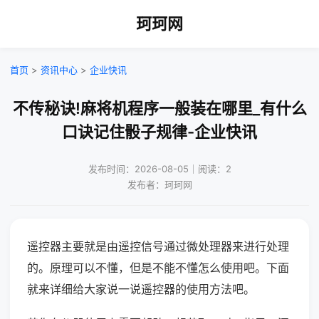
珂珂网
首页
>
资讯中心
>
企业快讯
不传秘诀!麻将机程序一般装在哪里_有什么
口诀记住骰子规律-企业快讯
发布时间：2026-08-05｜阅读：2
发布者：珂珂网
遥控器主要就是由遥控信号通过微处理器来进行处理
的。原理可以不懂，但是不能不懂怎么使用吧。下面
就来详细给大家说一说遥控器的使用方法吧。