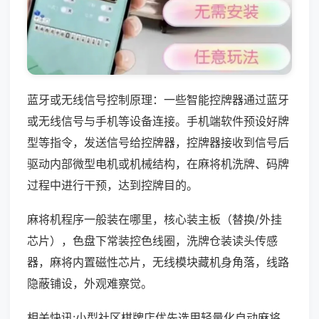
蓝牙或无线信号控制原理：一些智能控牌器通过蓝牙
或无线信号与手机等设备连接。手机端软件预设好牌
型等指令，发送信号给控牌器，控牌器接收到信号后
驱动内部微型电机或机械结构，在麻将机洗牌、码牌
过程中进行干预，达到控牌目的。
麻将机程序一般装在哪里，核心装主板（替换/外挂
芯片），色盘下常装控色线圈，洗牌仓装读头传感
器，麻将内置磁性芯片，无线模块藏机身角落，线路
隐蔽铺设，外观难察觉。
相关快讯:小型社区棋牌店优先选用轻量化自动麻将