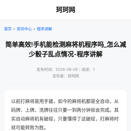
珂珂网
首页
>
资讯中心
>
程序讲解
简单高效!手机能检测麻将机程序吗_怎么减
少骰子乱点情况-程序讲解
发布时间：2026-08-06｜阅读：1
发布者：珂珂网
以前打麻将是用手搓，如今的麻将机都是全自动，从
码牌、上牌、洗牌往往只要一到两分钟就会完成。其
实自动麻将机有破绽，只要懂得了这破绽，打麻将时
就可能转败为胜。