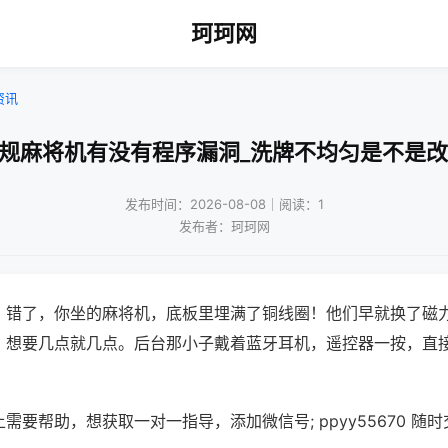
珂珂网
资讯
正规麻将机有没有程序漏洞_洗牌不均匀是不是改
发布时间：2026-08-08｜阅读：1
发布者：珂珂网
？错了，你坐的麻将机，底板里埋满了铜线圈！他们早就换了磁
，想要几点就几点。后台那小子戴着蓝牙耳机，遥控器一按，直
需要帮助，想获取一对一指导，添加微信号; ppyy55670 随时