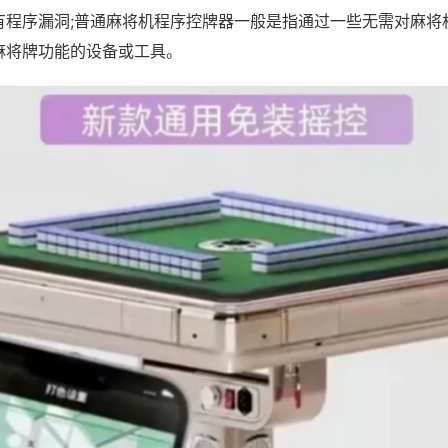
有程序漏洞;普通麻将机程序控牌器一般是指通过一些无需对麻将
麻将牌功能的设备或工具。