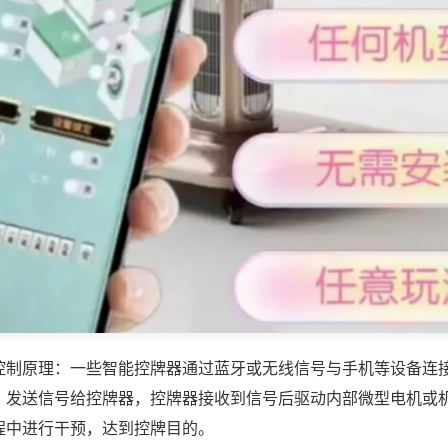
控制原理：一些智能控牌器通过蓝牙或无线信号与手机等设备连
，发送信号给控牌器，控牌器接收到信号后驱动内部微型电机或
程中进行干预，达到控牌目的。