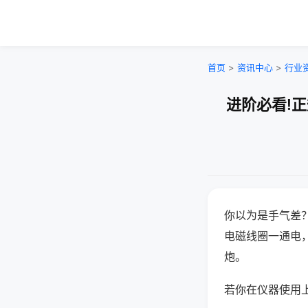
首页
>
资讯中心
>
行业
进阶必看!
你以为是手气差
电磁线圈一通电
炮。
若你在仪器使用上