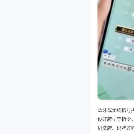
蓝牙或无线信号
设好牌型等指令
机洗牌、码牌过