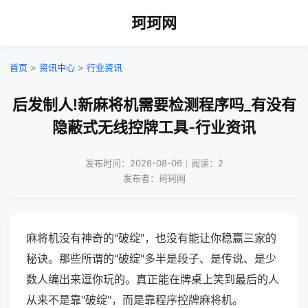
珂珂网
首页
>
资讯中心
>
行业资讯
后发制人!新麻将机需要检测程序吗_有没有
隐蔽式无线控牌工具-行业资讯
发布时间：2026-08-06｜阅读：2
发布者：珂珂网
麻将机没有神奇的"破绽"，也没有能让你稳赢三家的
秘诀。那些所谓的"破绽"多半是段子、是传说、是少
数人编出来逗你玩的。真正能在牌桌上笑到最后的人
从来不是靠"破绽"，而是靠程序控牌麻将机。