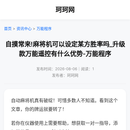
珂珂网
首页
>
资讯中心
>
万能程序
自摸常来!麻将机可以设定某方胜率吗_升级
款万能遥控有什么优势-万能程序
发布时间：2026-08-06｜阅读：1
发布者：珂珂网
自动麻将机真有破绽！可惜多数人不知道。看到这个
文章，你的牌运就要转了！
若你在仪器使用上需要帮助，想获取一对一指导，添