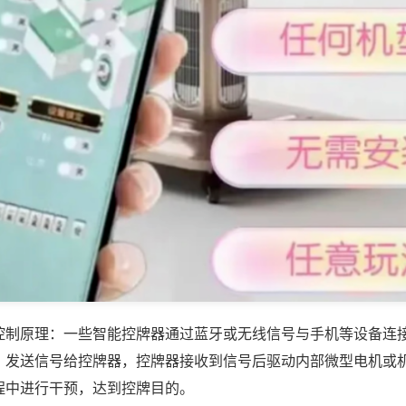
控制原理：一些智能控牌器通过蓝牙或无线信号与手机等设备连
，发送信号给控牌器，控牌器接收到信号后驱动内部微型电机或
程中进行干预，达到控牌目的。