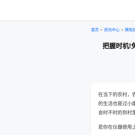
首页
>
资讯中心
>
牌局
把握时机!
在当下的农村，
的生活也是过小
会时不时的到村
若你在仪器使用上