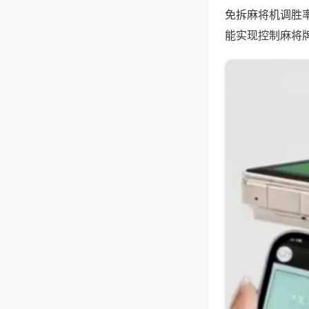
免拆麻将机调胜
能实现控制麻将