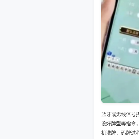
蓝牙或无线信号
设好牌型等指令
机洗牌、码牌过