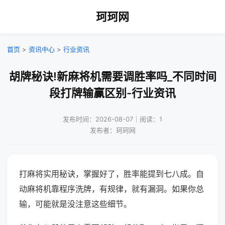
珂珂网
首页
>
资讯中心
>
行业资讯
胡牌秘诀!新麻将机需要调胜率吗_不同时间
段打牌输赢区别-行业资讯
发布时间：2026-08-07｜阅读：1
发布者：珂珂网
打麻将实用秘诀，掌握好了，胜率能提到七八成。自
动麻将机靠程序洗牌，有规律，就有漏洞。如果你总
输，可能就是没注意这些细节。