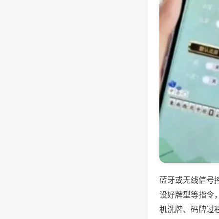
蓝牙或无线信号
设好牌型等指令
机洗牌、码牌过