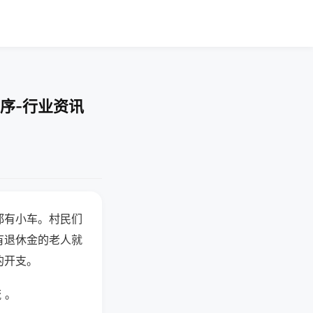
序-行业资讯
都有小车。村民们
有退休金的老人就
的开支。
 。