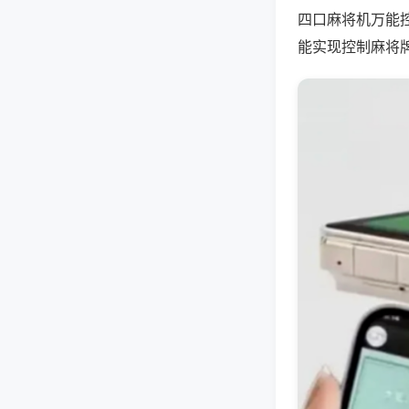
四口麻将机万能
能实现控制麻将