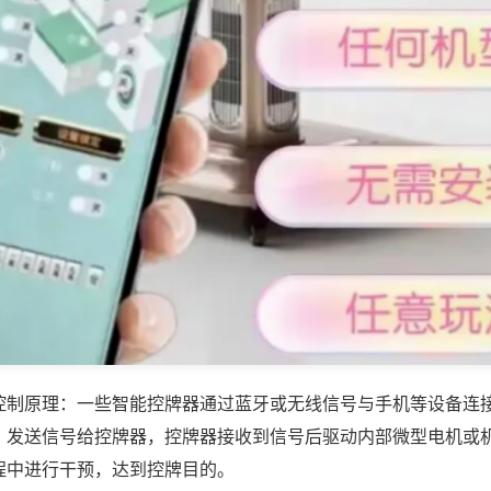
控制原理：一些智能控牌器通过蓝牙或无线信号与手机等设备连
，发送信号给控牌器，控牌器接收到信号后驱动内部微型电机或
程中进行干预，达到控牌目的。