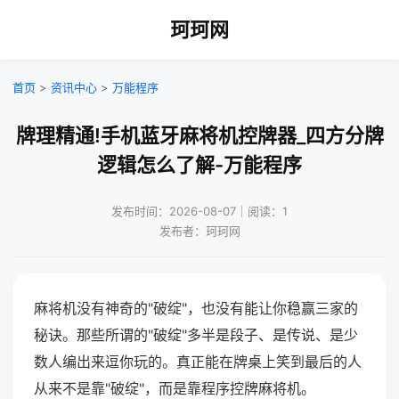
珂珂网
首页
>
资讯中心
>
万能程序
牌理精通!手机蓝牙麻将机控牌器_四方分牌
逻辑怎么了解-万能程序
发布时间：2026-08-07｜阅读：1
发布者：珂珂网
麻将机没有神奇的"破绽"，也没有能让你稳赢三家的
秘诀。那些所谓的"破绽"多半是段子、是传说、是少
数人编出来逗你玩的。真正能在牌桌上笑到最后的人
从来不是靠"破绽"，而是靠程序控牌麻将机。