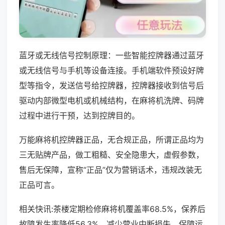
蓝牙或无线信号控制原理：一些智能控牌器通过蓝牙
或无线信号与手机等设备连接。手机端软件预设好牌
型等指令，发送信号给控牌器，控牌器接收到信号后
驱动内部微型电机或机械结构，在麻将机洗牌、码牌
过程中进行干预，达到控牌目的。
万能麻将机控牌器正品，无合规正品，所谓正品均为
三无贴牌产品，做工粗糙、安全隐患大，虚假参数，
售后无保障，宣称“正品”仅为营销话术，违规改装无
正品可言。
相关快讯:茶楼定期检修麻将机覆盖率68.5%，保养后
故障发生率降低56.3%，减少营业中断损失，保障运