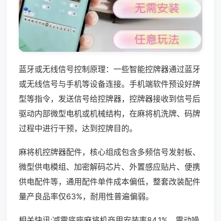
蓝牙或无线信号控制原理：一些智能控牌器通过蓝牙
或无线信号与手机等设备连接。手机端软件预设好牌
型等指令，发送信号给控牌器，控牌器接收到信号后
驱动内部微型电机或机械结构，在麻将机洗牌、码牌
过程中进行干预，达到控牌目的。
麻将机控牌器配件，核心组成包含多频信号发射板、
微型供电模组、加密解码芯片、外置感应贴片、便携
供电配件等，通用配件单件成本偏低，整套改装配件
量产良品率仅63%，耐用性普遍偏弱。
相关快讯:减震底座麻将机商用安装率84.1%，震动噪