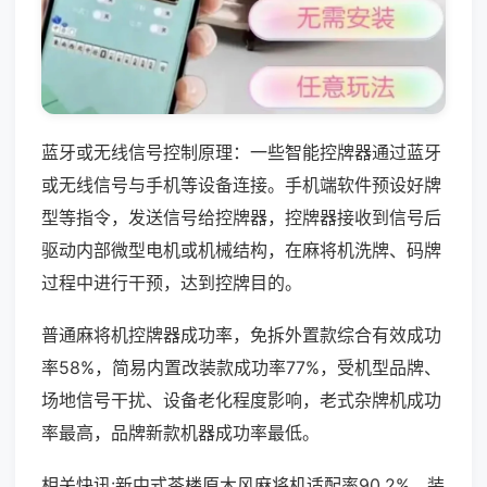
蓝牙或无线信号控制原理：一些智能控牌器通过蓝牙
或无线信号与手机等设备连接。手机端软件预设好牌
型等指令，发送信号给控牌器，控牌器接收到信号后
驱动内部微型电机或机械结构，在麻将机洗牌、码牌
过程中进行干预，达到控牌目的。
普通麻将机控牌器成功率，免拆外置款综合有效成功
率58%，简易内置改装款成功率77%，受机型品牌、
场地信号干扰、设备老化程度影响，老式杂牌机成功
率最高，品牌新款机器成功率最低。
相关快讯:新中式茶楼原木风麻将机适配率90.2%，装