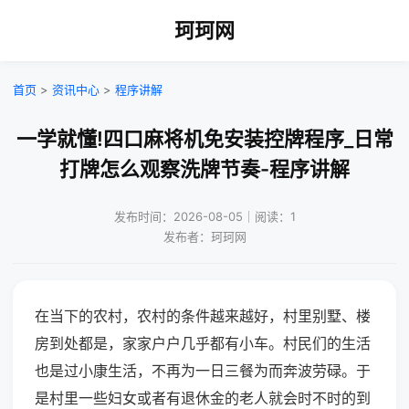
珂珂网
首页
>
资讯中心
>
程序讲解
一学就懂!四口麻将机免安装控牌程序_日常
打牌怎么观察洗牌节奏-程序讲解
发布时间：2026-08-05｜阅读：1
发布者：珂珂网
在当下的农村，农村的条件越来越好，村里别墅、楼
房到处都是，家家户户几乎都有小车。村民们的生活
也是过小康生活，不再为一日三餐为而奔波劳碌。于
是村里一些妇女或者有退休金的老人就会时不时的到