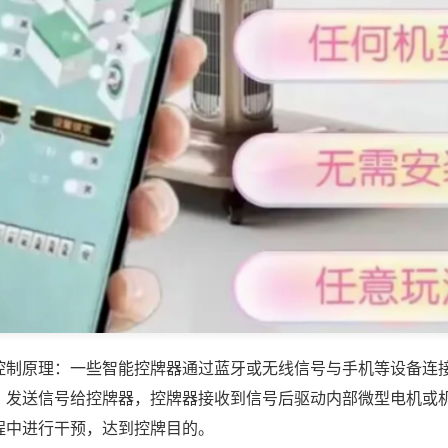
控制原理：一些智能控牌器通过蓝牙或无线信号与手机等设备连
，发送信号给控牌器，控牌器接收到信号后驱动内部微型电机或
程中进行干预，达到控牌目的。