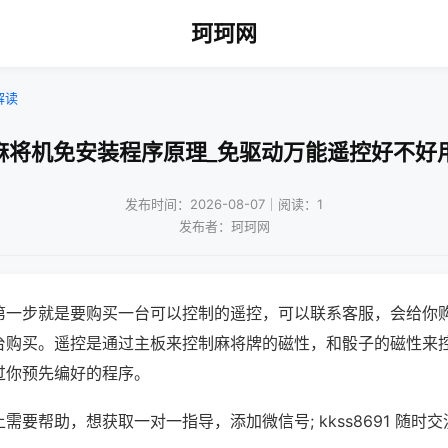
珂珂网
解读
麻将机免安装程序原理_免驱动万能遥控好不好
发布时间：2026-08-07｜阅读：1
发布者：珂珂网
第一步就是要购买一台可以控制的遥控，可以联系客服，会给你
台购买。遥控是通过主板来控制麻将牌的磁性，和骰子的磁性来
过你预先编好的程序。
需要帮助，想获取一对一指导，添加微信号; kkss8691 随时交