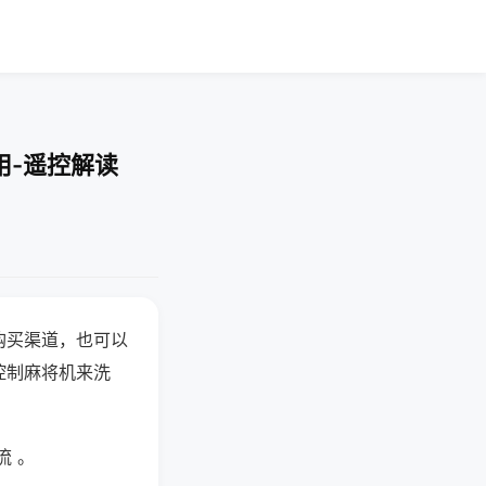
用-遥控解读
购买渠道，也可以
控制麻将机来洗
流 。