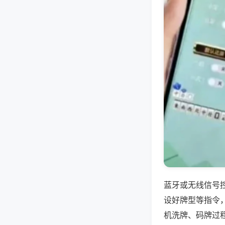
蓝牙或无线信号
设好牌型等指令
机洗牌、码牌过