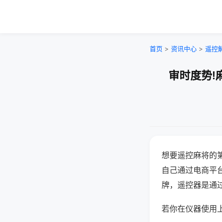
首页
>
资讯中心
>
遥控
审时度势!
想要遥控麻将的
自己通过电商平
牌，遥控器是通
若你在仪器使用上