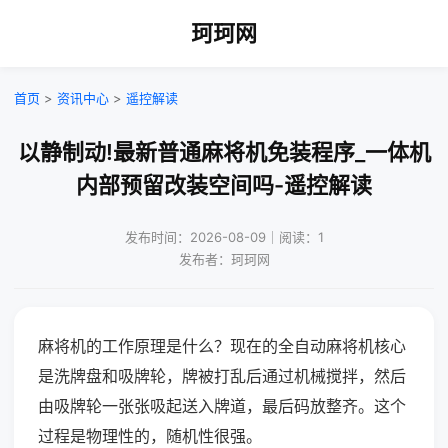
珂珂网
首页
>
资讯中心
>
遥控解读
以静制动!最新普通麻将机免装程序_一体机
内部预留改装空间吗-遥控解读
发布时间：2026-08-09｜阅读：1
发布者：珂珂网
麻将机的工作原理是什么？现在的全自动麻将机核心
是洗牌盘和吸牌轮，牌被打乱后通过机械搅拌，然后
由吸牌轮一张张吸起送入牌道，最后码放整齐。这个
过程是物理性的，随机性很强。