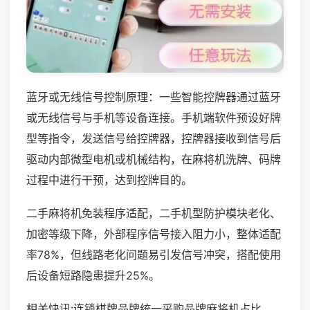
蓝牙或无线信号控制原理：一些智能控牌器通过蓝牙
或无线信号与手机等设备连接。手机端软件预设好牌
型等指令，发送信号给控牌器，控牌器接收到信号后
驱动内部微型电机或机械结构，在麻将机洗牌、码牌
过程中进行干预，达到控牌目的。
二手麻将机免装程序适配，二手机型防护模块老化、
加密等级下降，外部程序信号接入阻力小，整体适配
率78%，但线路老化问题易引发信号冲突，搭配使用
后设备短路隐患提升25%。
相关快讯:连锁棋牌品牌统一采购品牌麻将机占比