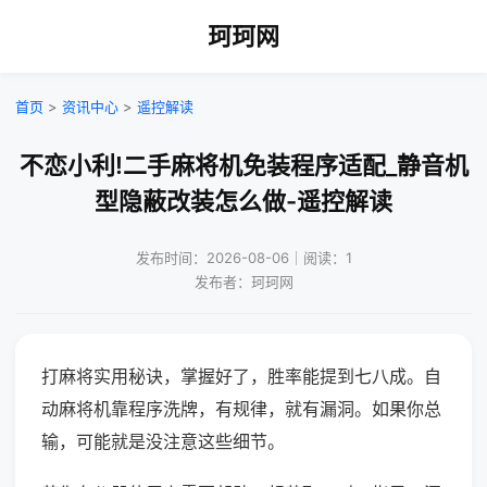
珂珂网
首页
>
资讯中心
>
遥控解读
不恋小利!二手麻将机免装程序适配_静音机
型隐蔽改装怎么做-遥控解读
发布时间：2026-08-06｜阅读：1
发布者：珂珂网
打麻将实用秘诀，掌握好了，胜率能提到七八成。自
动麻将机靠程序洗牌，有规律，就有漏洞。如果你总
输，可能就是没注意这些细节。