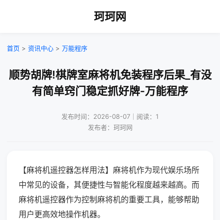
珂珂网
首页
>
资讯中心
>
万能程序
顺势胡牌!棋牌室麻将机免装程序后果_有没
有简单窍门稳定抓好牌-万能程序
发布时间：2026-08-07｜阅读：1
发布者：珂珂网
【麻将机遥控器怎样用法】麻将机作为现代娱乐场所
中常见的设备，其便捷性与智能化程度越来越高。而
麻将机遥控器作为控制麻将机的重要工具，能够帮助
用户更高效地操作机器。