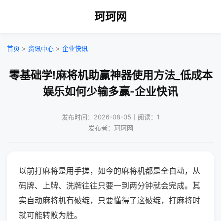
珂珂网
首页
>
资讯中心
>
企业快讯
零基础学!麻将机助赢神器使用方法_低成本
娱乐如何少输多赢-企业快讯
发布时间：2026-08-05｜阅读：1
发布者：珂珂网
以前打麻将是用手搓，如今的麻将机都是全自动，从
码牌、上牌、洗牌往往只要一到两分钟就会完成。其
实自动麻将机有破绽，只要懂得了这破绽，打麻将时
就可能转败为胜。