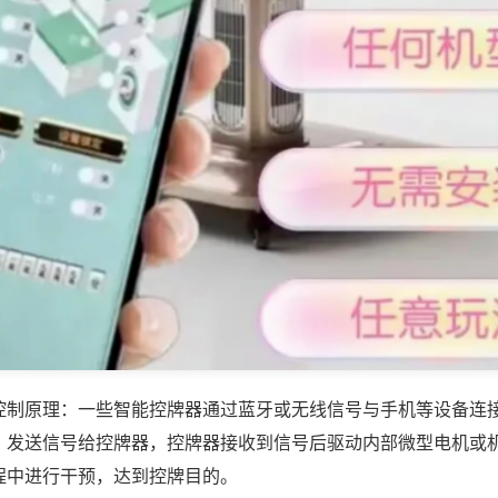
控制原理：一些智能控牌器通过蓝牙或无线信号与手机等设备连
，发送信号给控牌器，控牌器接收到信号后驱动内部微型电机或
程中进行干预，达到控牌目的。