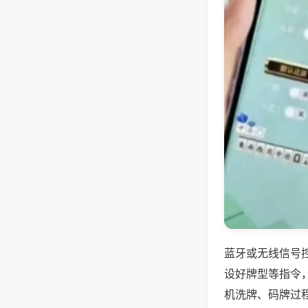
蓝牙或无线信号
设好牌型等指令
机洗牌、码牌过