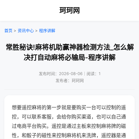
珂珂网
首页
>
资讯中心
>
程序讲解
常胜秘诀!麻将机助赢神器检测方法_怎么解
决打自动麻将必输局-程序讲解
发布时间：2026-08-06｜阅读：1
发布者：珂珂网
想要遥控麻将的第一步就是要购买一台可以控制的遥
控，可以联系客服，会给你购买渠道，也可以自己通
过电商平台购买。遥控是通过主板来控制麻将牌的磁
性，和骰子的磁性来控制麻将机来洗牌，遥控器是通