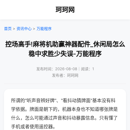
珂珂网
首页
>
资讯中心
>
万能程序
控场高手!麻将机助赢神器配件_休闲局怎么
稳中求胜少失误-万能程序
发布时间：2026-08-08｜阅读：1
发布者：珂珂网
所谓的"听声音辨好牌"、"看抖动猜牌面"基本没有科
学依据。牌面是朝下的，机器本身也不知道哪张牌是
什么，怎么可能通过声音和抖动暴露信息。只有懂了
手机或者使用遥控器。