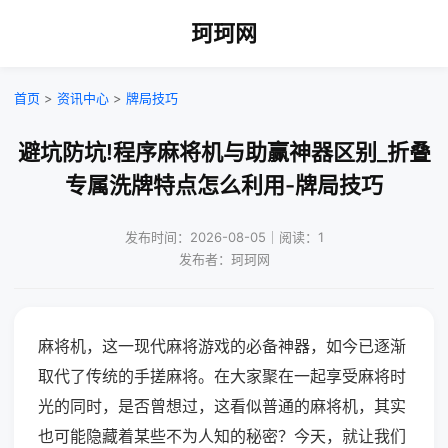
珂珂网
首页
>
资讯中心
>
牌局技巧
避坑防坑!程序麻将机与助赢神器区别_折叠
专属洗牌特点怎么利用-牌局技巧
发布时间：2026-08-05｜阅读：1
发布者：珂珂网
麻将机，这一现代麻将游戏的必备神器，如今已逐渐
取代了传统的手搓麻将。在大家聚在一起享受麻将时
光的同时，是否曾想过，这看似普通的麻将机，其实
也可能隐藏着某些不为人知的秘密？今天，就让我们