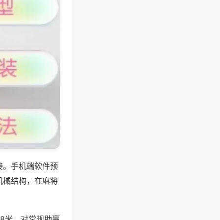
接。手机端软件预
机械结构，在麻将
8米，对常规助赢