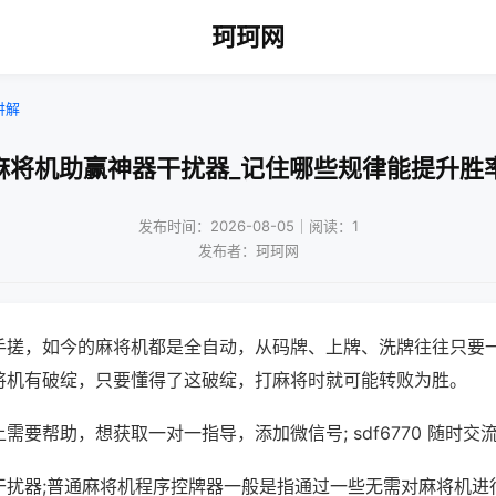
珂珂网
讲解
麻将机助赢神器干扰器_记住哪些规律能提升胜
发布时间：2026-08-05｜阅读：1
发布者：珂珂网
手搓，如今的麻将机都是全自动，从码牌、上牌、洗牌往往只要
将机有破绽，只要懂得了这破绽，打麻将时就可能转败为胜。
需要帮助，想获取一对一指导，添加微信号; sdf6770 随时交流
干扰器;普通麻将机程序控牌器一般是指通过一些无需对麻将机进