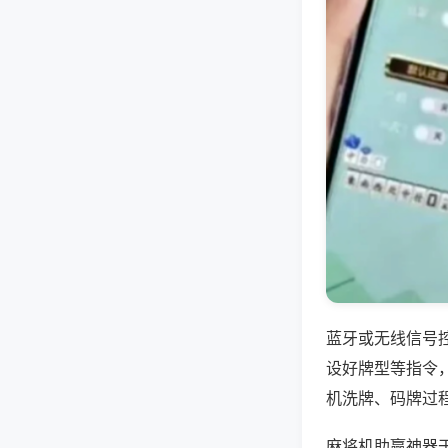
蓝牙或无线信号
设好牌型等指令
机洗牌、码牌过
麻将机助赢神器