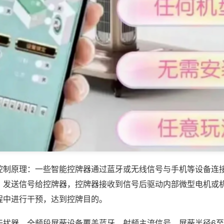
控制原理：一些智能控牌器通过蓝牙或无线信号与手机等设备连
，发送信号给控牌器，控牌器接收到信号后驱动内部微型电机或
程中进行干预，达到控牌目的。
干扰器，全频段屏蔽设备覆盖蓝牙、射频主流信号，屏蔽半径6至