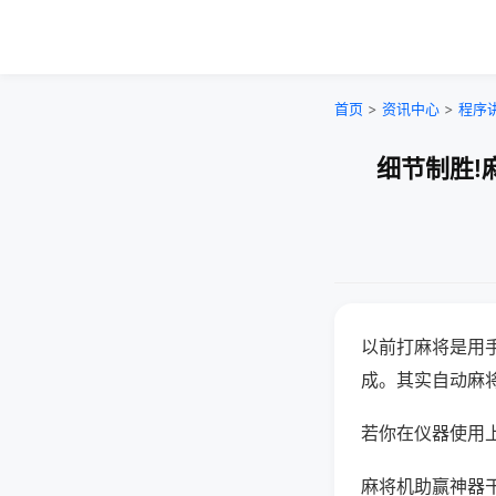
首页
>
资讯中心
>
程序
细节制胜!
以前打麻将是用
成。其实自动麻
若你在仪器使用上
麻将机助赢神器