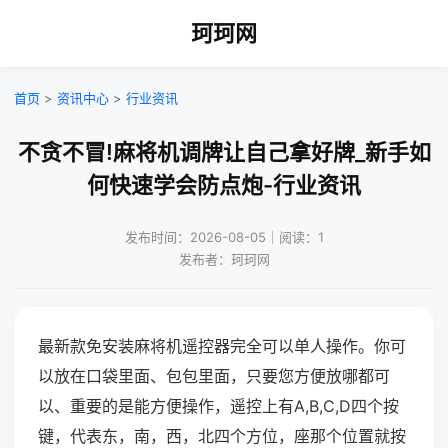
珂珂网
首页
>
资讯中心
>
行业资讯
不贪不冒!麻将机调牌让自己拿好牌_新手如
何快速学会防点炮-行业资讯
发布时间：2026-08-05｜阅读：1
发布者：珂珂网
最新款免安装麻将机遥控器完全可以单人操作。你可
以放在口袋里面、包包里面，只要您方便放哪都可
以、重要的是能方便操作，遥控上有A,B,C,D四个按
键，代表东，南，西，北四个方位，座那个位置就按