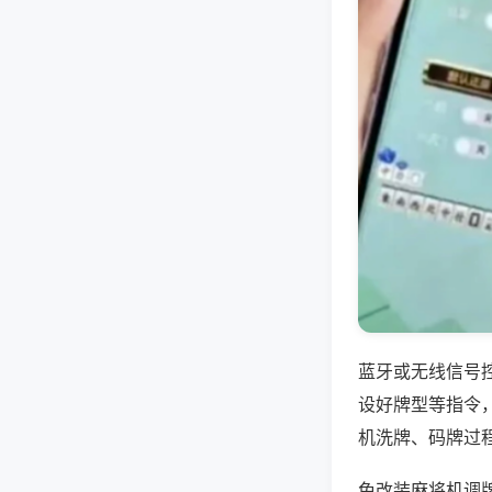
蓝牙或无线信号
设好牌型等指令
机洗牌、码牌过
免改装麻将机调