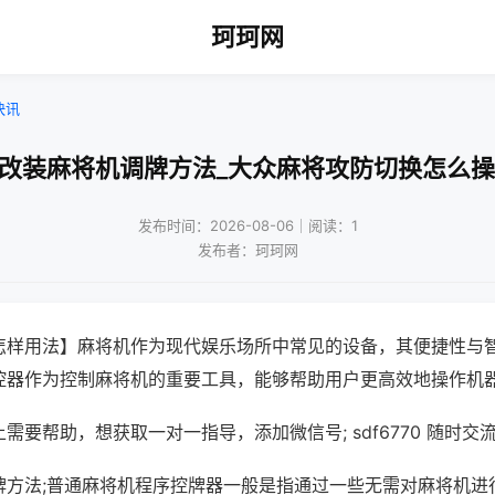
珂珂网
快讯
免改装麻将机调牌方法_大众麻将攻防切换怎么操
发布时间：2026-08-06｜阅读：1
发布者：珂珂网
怎样用法】麻将机作为现代娱乐场所中常见的设备，其便捷性与
控器作为控制麻将机的重要工具，能够帮助用户更高效地操作机
需要帮助，想获取一对一指导，添加微信号; sdf6770 随时交流
牌方法;普通麻将机程序控牌器一般是指通过一些无需对麻将机进