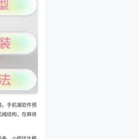
接。手机端软件预
机械结构，在麻将
设备，小幅优化概