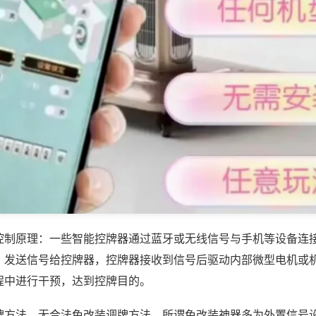
控制原理：一些智能控牌器通过蓝牙或无线信号与手机等设备连
，发送信号给控牌器，控牌器接收到信号后驱动内部微型电机或
程中进行干预，达到控牌目的。
牌方法，无合法免改装调牌方法，所谓免改装神器多为外置信号