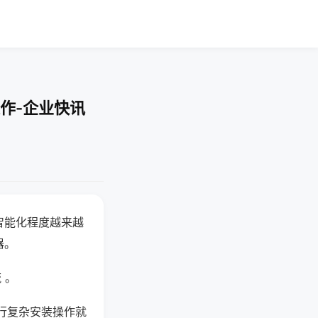
作-企业快讯
智能化程度越来越
器。
 。
行复杂安装操作就