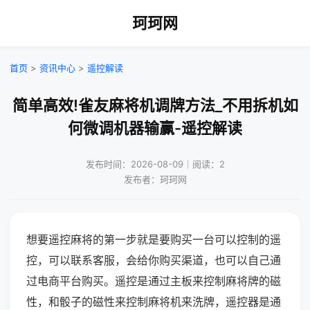
珂珂网
首页
>
资讯中心
>
遥控解读
简单高效!雀友麻将机调牌方法_不用拆机如
何微调机器输赢-遥控解读
发布时间：2026-08-09｜阅读：2
发布者：珂珂网
想要遥控麻将的第一步就是要购买一台可以控制的遥
控，可以联系客服，会给你购买渠道，也可以自己通
过电商平台购买。遥控是通过主板来控制麻将牌的磁
性，和骰子的磁性来控制麻将机来洗牌，遥控器是通