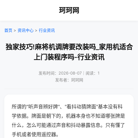
珂珂网
首页
>
资讯中心
>
行业资讯
独家技巧!麻将机调牌要改装吗_家用机适合
上门装程序吗-行业资讯
发布时间：2026-08-07｜阅读：1
发布者：珂珂网
所谓的"听声音辨好牌"、"看抖动猜牌面"基本没有科
学依据。牌面是朝下的，机器本身也不知道哪张牌是
什么，怎么可能通过声音和抖动暴露信息。只有懂了
手机或者使用遥控器。