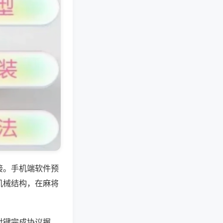
接。手机端软件预
机械结构，在麻将
对键完成协议握