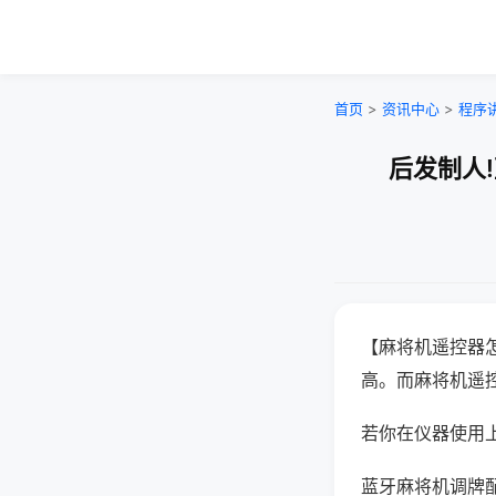
首页
>
资讯中心
>
程序
后发制人
【麻将机遥控器
高。而麻将机遥
若你在仪器使用上
蓝牙麻将机调牌