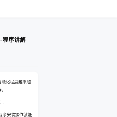
-程序讲解
智能化程度越来越
器。
 。
复杂安装操作就能