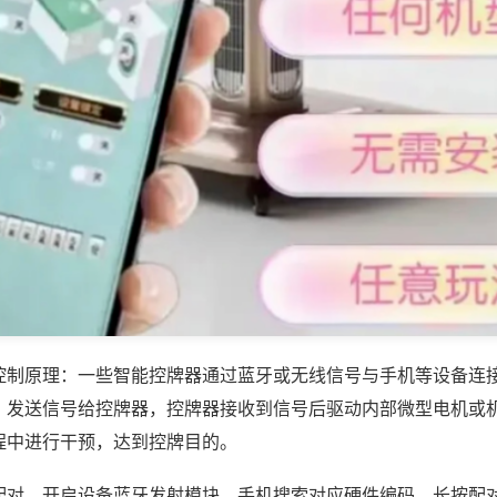
控制原理：一些智能控牌器通过蓝牙或无线信号与手机等设备连
，发送信号给控牌器，控牌器接收到信号后驱动内部微型电机或
程中进行干预，达到控牌目的。
配对，开启设备蓝牙发射模块，手机搜索对应硬件编码，长按配