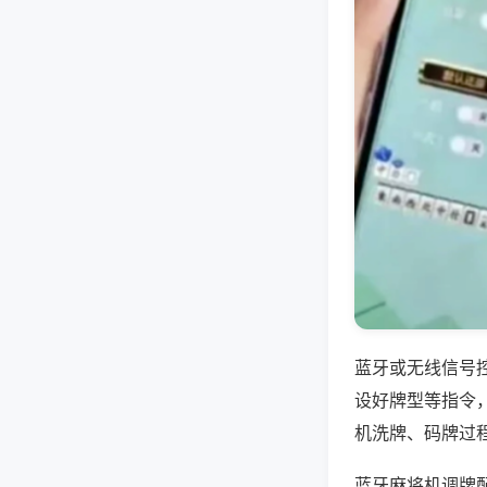
蓝牙或无线信号
设好牌型等指令
机洗牌、码牌过
蓝牙麻将机调牌