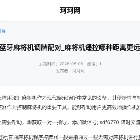
珂珂网
讲解
!蓝牙麻将机调牌配对_麻将机遥控哪种距离更远
发布时间：2026-08-06｜阅读：1
发布者：珂珂网
怎样用法】麻将机作为现代娱乐场所中常见的设备，其便捷性与
控器作为控制麻将机的重要工具，能够帮助用户更高效地操作机
需要帮助，想获取一对一指导，添加微信号; sdf6770 随时交流
配对;普通麻将机程序控牌器一般是指通过一些无需对麻将机进行