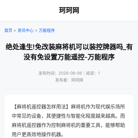
珂珂网
首页
>
资讯中心
>
万能程序
绝处逢生!免改装麻将机可以装控牌器吗_有
没有免设置万能遥控-万能程序
发布时间：2026-08-06｜阅读：1
发布者：珂珂网
【麻将机遥控器怎样用法】麻将机作为现代娱乐场所
中常见的设备，其便捷性与智能化程度越来越高。而
麻将机遥控器作为控制麻将机的重要工具，能够帮助
用户更高效地操作机器。