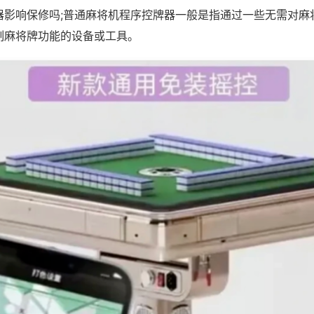
器影响保修吗;普通麻将机程序控牌器一般是指通过一些无需对麻
制麻将牌功能的设备或工具。