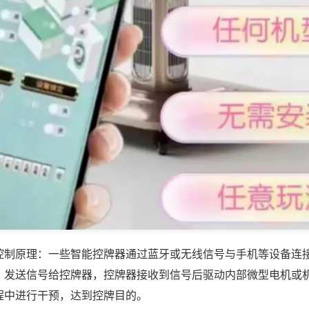
控制原理：一些智能控牌器通过蓝牙或无线信号与手机等设备连
，发送信号给控牌器，控牌器接收到信号后驱动内部微型电机或
程中进行干预，达到控牌目的。