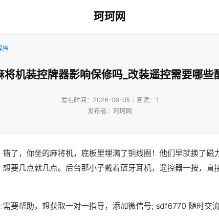
珂珂网
程序
麻将机装控牌器影响保修吗_改装遥控需要哪些
发布时间：2026-08-05｜阅读：1
发布者：珂珂网
？错了，你坐的麻将机，底板里埋满了铜线圈！他们早就换了磁
，想要几点就几点。后台那小子戴着蓝牙耳机，遥控器一按，直
需要帮助，想获取一对一指导，添加微信号; sdf6770 随时交流