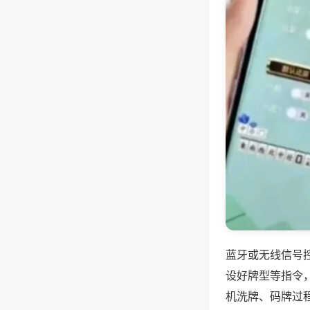
蓝牙或无线信号
设好牌型等指令
机洗牌、码牌过