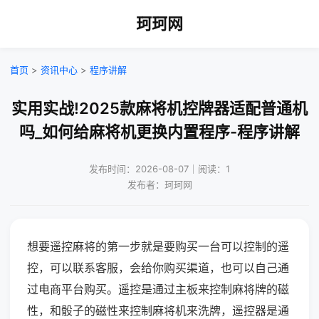
珂珂网
首页
>
资讯中心
>
程序讲解
实用实战!2025款麻将机控牌器适配普通机
吗_如何给麻将机更换内置程序-程序讲解
发布时间：2026-08-07｜阅读：1
发布者：珂珂网
想要遥控麻将的第一步就是要购买一台可以控制的遥
控，可以联系客服，会给你购买渠道，也可以自己通
过电商平台购买。遥控是通过主板来控制麻将牌的磁
性，和骰子的磁性来控制麻将机来洗牌，遥控器是通