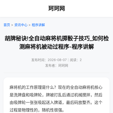
珂珂网
首页
>
资讯中心
>
程序讲解
胡牌秘诀!全自动麻将机掷骰子技巧_如何检
测麻将机被动过程序-程序讲解
发布时间：2026-08-07｜阅读：2
发布者：珂珂网
麻将机的工作原理是什么？现在的全自动麻将机核心
是洗牌盘和吸牌轮，牌被打乱后通过机械搅拌，然后
由吸牌轮一张张吸起送入牌道，最后码放整齐。这个
过程是物理性的，随机性很强。