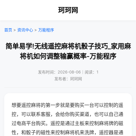
珂珂网
首页
>
资讯中心
>
万能程序
简单易学!无线遥控麻将机骰子技巧_家用麻
将机如何调整输赢概率-万能程序
发布时间：2026-08-06｜阅读：1
发布者：珂珂网
想要遥控麻将的第一步就是要购买一台可以控制的遥
控，可以联系客服，会给你购买渠道，也可以自己通
过电商平台购买。遥控是通过主板来控制麻将牌的磁
性，和骰子的磁性来控制麻将机来洗牌，遥控器是通