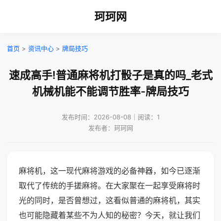
珂珂网
首页
>
资讯中心
>
牌局技巧
速成高手!普通麻将机打骰子是真的吗_老式
机械机能不能调节胜率-牌局技巧
发布时间：2026-08-08｜阅读：1
发布者：珂珂网
麻将机，这一现代麻将游戏的必备神器，如今已逐渐
取代了传统的手搓麻将。在大家聚在一起享受麻将时
光的同时，是否曾想过，这看似普通的麻将机，其实
也可能隐藏着某些不为人知的秘密？今天，就让我们