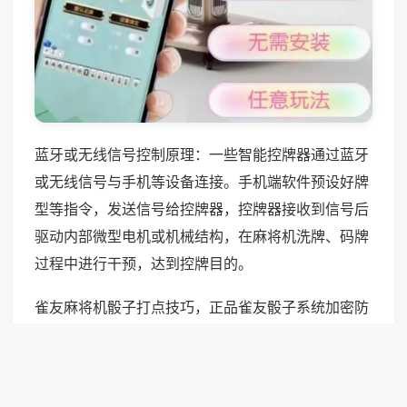
蓝牙或无线信号控制原理：一些智能控牌器通过蓝牙
或无线信号与手机等设备连接。手机端软件预设好牌
型等指令，发送信号给控牌器，控牌器接收到信号后
驱动内部微型电机或机械结构，在麻将机洗牌、码牌
过程中进行干预，达到控牌目的。
雀友麻将机骰子打点技巧，正品雀友骰子系统加密防
护，常规干预设备拦截率93%，仅老旧低配款可勉强
适配，点数可控率不足20%，新款机型几乎无法干
预。