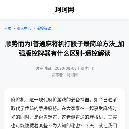
珂珂网
首页
>
资讯中心
>
遥控解读
顺势而为!普通麻将机打骰子最简单方法_加
强版控牌器有什么区别-遥控解读
发布时间：2026-08-08｜阅读：1
发布者：珂珂网
麻将机，这一现代麻将游戏的必备神器，如今已逐渐
取代了传统的手搓麻将。在大家聚在一起享受麻将时
光的同时，是否曾想过，这看似普通的麻将机，其实
也可能隐藏着某些不为人知的秘密？今天，就让我们