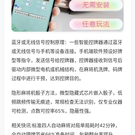
蓝牙或无线信号控制原理：一些智能控牌器通过蓝牙
或无线信号与手机等设备连接。手机端软件预设好牌
型等指令，发送信号给控牌器，控牌器接收到信号后
驱动内部微型电机或机械结构，在麻将机洗牌、码牌
过程中进行干预，达到控牌目的。
隐形麻将机骰子方法，微型隐藏式芯片嵌入骰子，低
频跳频传输无痕迹，常规检查无法识别，仅专业仪器
可检测，点数可控率65%，隐蔽性强。
相关快讯:标准四人自动麻将对局单局耗时42分钟，
全自动理牌节省66%准备时间，包厢翻台率提升