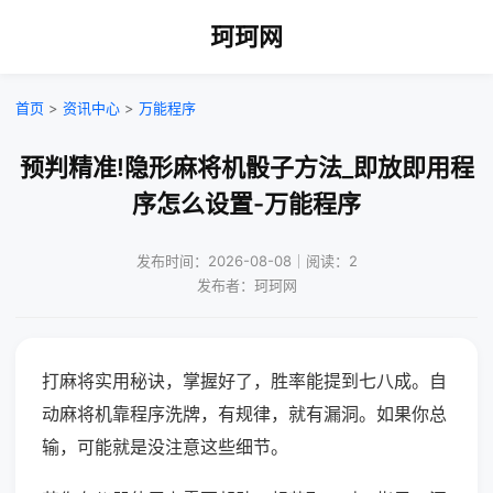
珂珂网
首页
>
资讯中心
>
万能程序
预判精准!隐形麻将机骰子方法_即放即用程
序怎么设置-万能程序
发布时间：2026-08-08｜阅读：2
发布者：珂珂网
打麻将实用秘诀，掌握好了，胜率能提到七八成。自
动麻将机靠程序洗牌，有规律，就有漏洞。如果你总
输，可能就是没注意这些细节。