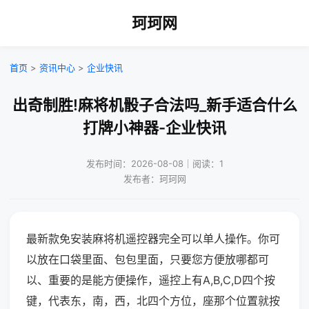
珂珂网
首页
>
资讯中心
>
企业快讯
出奇制胜!麻将机骰子合法吗_新手适合什么
打牌小神器-企业快讯
发布时间：2026-08-08｜阅读：1
发布者：珂珂网
最新款免安装麻将机遥控器完全可以单人操作。你可
以放在口袋里面、包包里面，只要您方便放哪都可
以、重要的是能方便操作，遥控上有A,B,C,D四个按
键，代表东，南，西，北四个方位，座那个位置就按