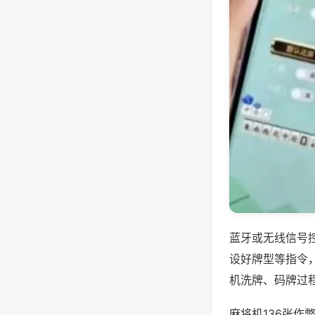
蓝牙或无线信号
设好牌型等指令
机洗牌、码牌过
麻将机136张作