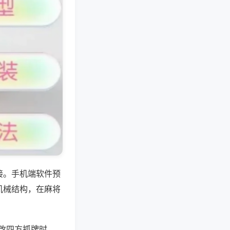
接。手机端软件预
机械结构，在麻将
修改四方抓牌时