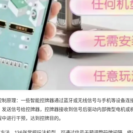
控制原理：一些智能控牌器通过蓝牙或无线信号与手机等设备连
，发送信号给控牌器，控牌器接收到信号后驱动内部微型电机或
程中进行干预，达到控牌目的。
弊方法，136张常规玩法机型，可通过信号干预调整码牌间隔，