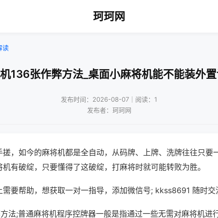
珂珂网
解读
将机136张作弊方法_桌面小麻将机能不能装外置
发布时间：2026-08-07｜阅读：1
发布者：珂珂网
手搓，如今的麻将机都是全自动，从码牌、上牌、洗牌往往只要
将机有破绽，只要懂得了这破绽，打麻将时就可能转败为胜。
需要帮助，想获取一对一指导，添加微信号; kkss8691 随时交
作弊方法;普通麻将机程序控牌器一般是指通过一些无需对麻将机进