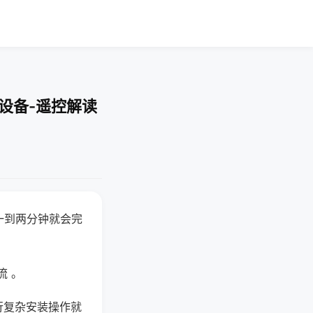
设备-遥控解读
一到两分钟就会完
流 。
行复杂安装操作就