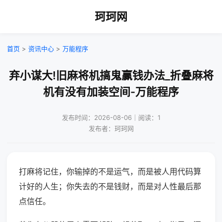
珂珂网
首页
>
资讯中心
>
万能程序
弃小谋大!旧麻将机搞鬼赢钱办法_折叠麻将
机有没有加装空间-万能程序
发布时间：2026-08-06｜阅读：1
发布者：珂珂网
打麻将记住，你输掉的不是运气，而是被人用代码算
计好的人生；你失去的不是钱财，而是对人性最后那
点信任。