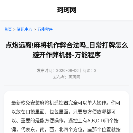
珂珂网
首页
>
资讯中心
>
万能程序
点炮远离!麻将机作弊合法吗_日常打牌怎么
避开作弊机器-万能程序
发布时间：2026-08-06｜阅读：2
发布者：珂珂网
最新款免安装麻将机遥控器完全可以单人操作。你可
以放在口袋里面、包包里面，只要您方便放哪都可
以、重要的是能方便操作，遥控上有A,B,C,D四个按
键，代表东，南，西，北四个方位，座那个位置就按