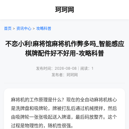
珂珂网
首页
>
资讯中心
>
攻略科普
不恋小利!麻将馆麻将机作弊多吗_智能感应
棋牌配件好不好用-攻略科普
发布时间：2026-08-08｜阅读：1
发布者：珂珂网
麻将机的工作原理是什么？现在的全自动麻将机核心
是洗牌盘和吸牌轮，牌被打乱后通过机械搅拌，然后
由吸牌轮一张张吸起送入牌道，最后码放整齐。这个
过程是物理性的，随机性很强。